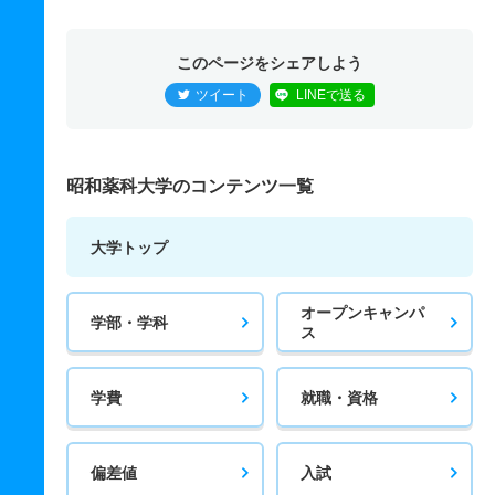
このページをシェアしよう
ツイート
LINEで送る
昭和薬科大学のコンテンツ一覧
大学トップ
オープンキャンパ
学部・学科
ス
学費
就職・資格
偏差値
入試