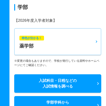
学部
【2026年度入学者対象】
特色が分かる！
薬学部
※変更の場合もありますので、学校が発行している資料やホームペ
ージにてご確認ください。
入試科目・日程などの
入試情報を調べる
学部学科から