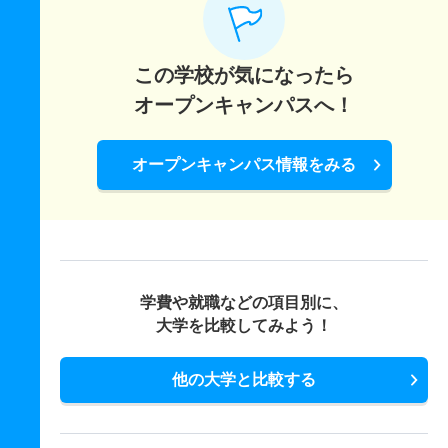
この学校が気になったら
オープンキャンパスへ！
オープンキャンパス情報をみる
学費や就職などの項目別に、
大学を比較してみよう！
他の大学と比較する