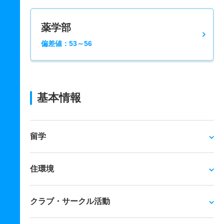
薬学部
偏差値：53～56
基本情報
留学
住環境
クラブ・サークル活動