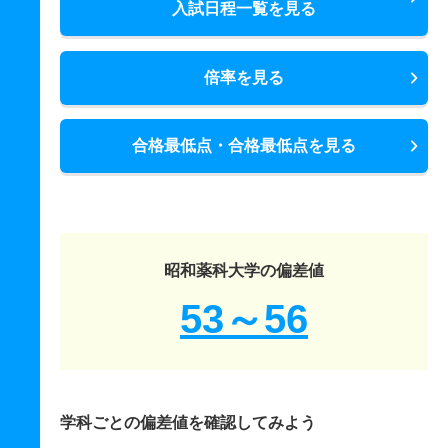
入試日程一覧を見る
倍率を見る
合格最低点・合格最低点を見る
昭和薬科大学の偏差値
53～56
学科ごとの偏差値を確認してみよう