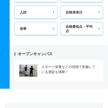
入試
合格発表日
合格最低点・平均
倍率
点
オープンキャンパス
スポーツ栄養などの現場で実施して
いる測定を体験！