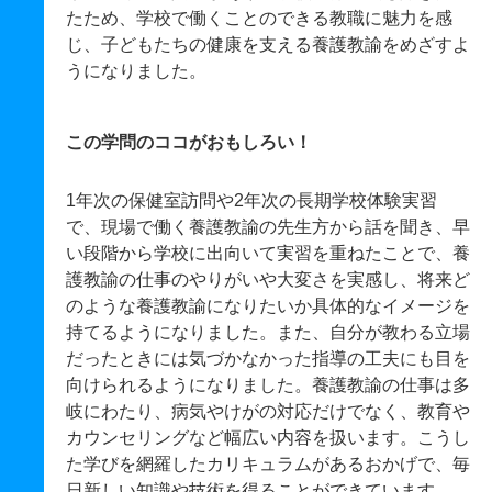
たため、学校で働くことのできる教職に魅力を感
じ、子どもたちの健康を支える養護教諭をめざすよ
うになりました。
この学問のココがおもしろい！
1年次の保健室訪問や2年次の長期学校体験実習
で、現場で働く養護教諭の先生方から話を聞き、早
い段階から学校に出向いて実習を重ねたことで、養
護教諭の仕事のやりがいや大変さを実感し、将来ど
のような養護教諭になりたいか具体的なイメージを
持てるようになりました。また、自分が教わる立場
だったときには気づかなかった指導の工夫にも目を
向けられるようになりました。養護教諭の仕事は多
岐にわたり、病気やけがの対応だけでなく、教育や
カウンセリングなど幅広い内容を扱います。こうし
た学びを網羅したカリキュラムがあるおかげで、毎
日新しい知識や技術を得ることができています。