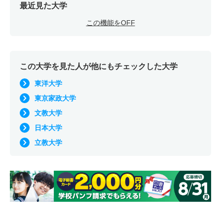
最近見た大学
この機能をOFF
この大学を見た人が他にもチェックした大学
東洋大学
東京家政大学
文教大学
日本大学
立教大学