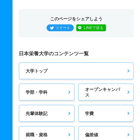
このページをシェアしよう
ツイート
LINEで送る
日本栄養大学のコンテンツ一覧
大学トップ
オープンキャンパ
学部・学科
ス
先輩体験記
学費
就職・資格
偏差値