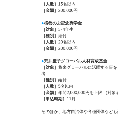
［人数］
15名以内
［金額］
200,000円
●
横巻のぶ記念奨学金
［対象］
3･4年生
［種別］
給付
［人数］
20名以内
［金額］
200,000円
●
荒井慶子グローバル人材育成基金
［対象］
将来グローバルに活躍する事を
者
［種別］
給付
［人数］
5名以内
［金額］
年間2,000,000円を上限 （対
［申込時期］
11月
そのほか、地方自治体や各種団体なども