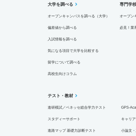
大学を調べる
専門学
オープンキャンパスを調べる（大学）
オープン
偏差値から調べる
必見！業
入試情報を調べる
気になる項目で大学を比較する
留学について調べる
高校生向けコラム
テスト・教材
進研模試／ベネッセ総合学力テスト
GPS-Ac
スタディーサポート
キャリア
進路マップ 基礎力診断テスト
小論文・