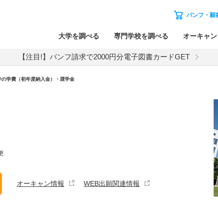
パンフ・願
大学を調べる
専門学校を調べる
オーキャン
【注目!】パンフ請求で2000円分電子図書カードGET
学の学費（初年度納入金）・奨学金
更
オーキャン情報
WEB出願関連情報