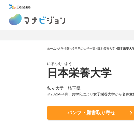
マナビジョン
ホーム
>
大学情報
>
埼玉県の大学一覧
>
日本栄養大学
>
日本栄養大
にほんえいよう
日本栄養大学
私立大学 埼玉県
※2026年4月、共学化により女子栄養大学から名称変
パンフ・願書取り寄せ