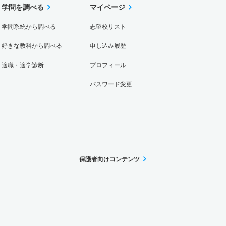
学問を調べる
マイページ
学問系統から調べる
志望校リスト
好きな教科から調べる
申し込み履歴
適職・適学診断
プロフィール
パスワード変更
保護者向けコンテンツ