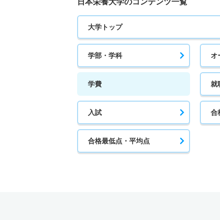
日本栄養大学のコンテンツ一覧
大学トップ
学部・学科
オ
学費
就
入試
合
合格最低点・平均点