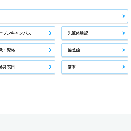
ープンキャンパス
先輩体験記
職・資格
偏差値
格発表日
倍率