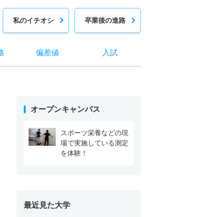
私のイチオシ
卒業後の進路
格
偏差値
入試
オープンキャンパス
スポーツ栄養などの現
場で実施している測定
を体験！
最近見た大学