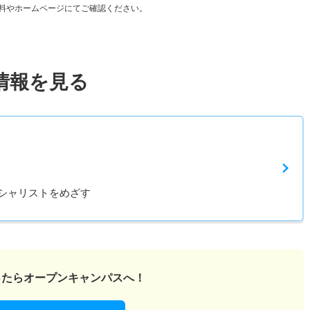
料やホームページにてご確認ください。
情報を見る
シャリストをめざす
ったら
オープンキャンパスへ！