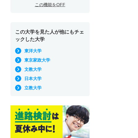
この機能をOFF
この大学を見た人が他にもチェ
ックした大学
東洋大学
東京家政大学
文教大学
日本大学
立教大学