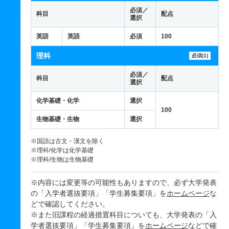
必須／
科目
配点
選択
英語
英語
必須
100
理科
必須(1)
必須／
科目
配点
選択
化学基礎・化学
選択
100
生物基礎・生物
選択
※国語は古文・漢文を除く
※理科/化学は化学基礎
※理科/生物は生物基礎
※内容には変更等の可能性もありますので、必ず大学発表
の「入学者選抜要項」「学生募集要項」を
ホームページ
な
どで確認してください。
※また旧課程の経過措置科目についても、大学発表の「入
学者選抜要項」「学生募集要項」を
ホームページ
などで確