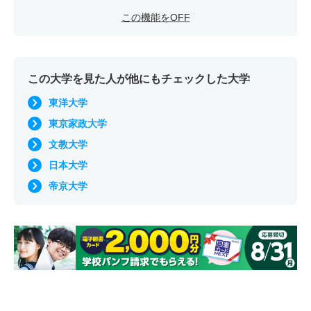
この機能をOFF
この大学を見た人が他にもチェックした大学
東洋大学
東京家政大学
文教大学
日本大学
帝京大学