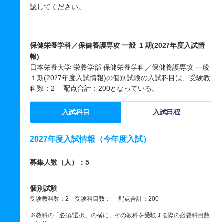
認してください。
保健栄養学科／保健養護専攻 一般 １期(2027年度入試情
報)
日本栄養大学 栄養学部 保健栄養学科／保健養護専攻 一般
１期(2027年度入試情報)の個別試験の入試科目は、受験教
科数：2 配点合計：200となっている。
入試科目
入試日程
2027年度入試情報（今年度入試）
募集人数（人）：5
個別試験
受験教科数：2 受験科目数：- 配点合計：200
※教科の「必須/選択」の横に、その教科を受験する際の必要科目数