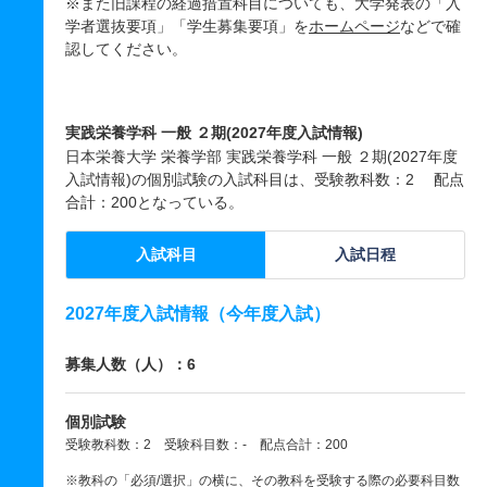
※また旧課程の経過措置科目についても、大学発表の「入
学者選抜要項」「学生募集要項」を
ホームページ
などで確
認してください。
実践栄養学科 一般 ２期(2027年度入試情報)
日本栄養大学 栄養学部 実践栄養学科 一般 ２期(2027年度
入試情報)の個別試験の入試科目は、受験教科数：2 配点
合計：200となっている。
入試科目
入試日程
2027年度入試情報（今年度入試）
募集人数（人）：6
個別試験
受験教科数：2 受験科目数：- 配点合計：200
※教科の「必須/選択」の横に、その教科を受験する際の必要科目数