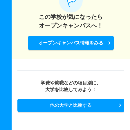
この学校が気になったら
オープンキャンパスへ！
オープンキャンパス情報をみる
学費や就職などの項目別に、
大学を比較してみよう！
他の大学と比較する