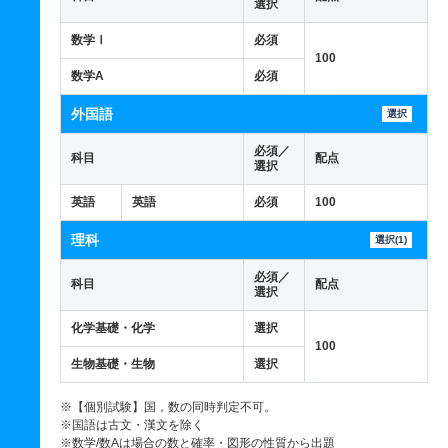
選択
数学Ⅰ
必須
100
数学A
必須
外国語
選択
必須／
科目
配点
選択
英語
英語
必須
100
理科
選択(1)
必須／
科目
配点
選択
化学基礎・化学
選択
100
生物基礎・生物
選択
※【個別試験】国，数の同時判定不可。
※国語は古文・漢文を除く
※数学/数Aは場合の数と確率・図形の性質から出題