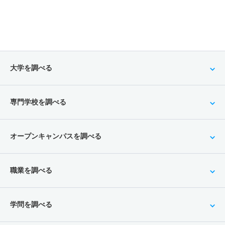
大学を調べる
専門学校を調べる
オープンキャンパスを調べる
職業を調べる
学問を調べる