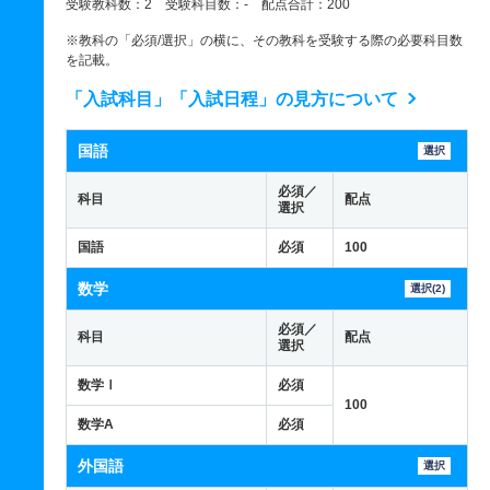
受験教科数：2 受験科目数：- 配点合計：200
※教科の「必須/選択」の横に、その教科を受験する際の必要科目数
を記載。
「入試科目」「入試日程」の見方について
国語
選択
必須／
科目
配点
選択
国語
必須
100
数学
選択(2)
必須／
科目
配点
選択
数学Ⅰ
必須
100
数学A
必須
外国語
選択