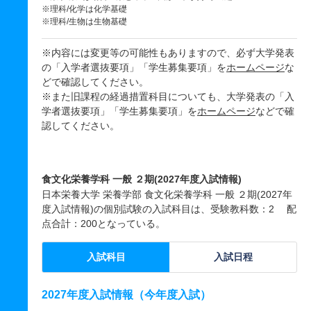
※理科/化学は化学基礎
※理科/生物は生物基礎
※内容には変更等の可能性もありますので、必ず大学発表
の「入学者選抜要項」「学生募集要項」を
ホームページ
な
どで確認してください。
※また旧課程の経過措置科目についても、大学発表の「入
学者選抜要項」「学生募集要項」を
ホームページ
などで確
認してください。
食文化栄養学科 一般 ２期(2027年度入試情報)
日本栄養大学 栄養学部 食文化栄養学科 一般 ２期(2027年
度入試情報)の個別試験の入試科目は、受験教科数：2 配
点合計：200となっている。
入試科目
入試日程
2027年度入試情報（今年度入試）