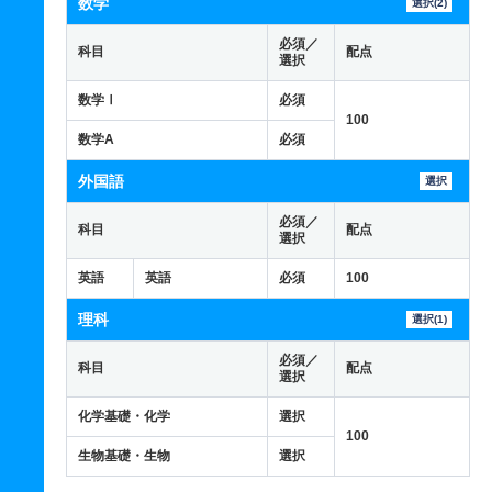
数学
選択(2)
必須／
科目
配点
選択
数学Ⅰ
必須
100
数学A
必須
外国語
選択
必須／
科目
配点
選択
英語
英語
必須
100
理科
選択(1)
必須／
科目
配点
選択
化学基礎・化学
選択
100
生物基礎・生物
選択