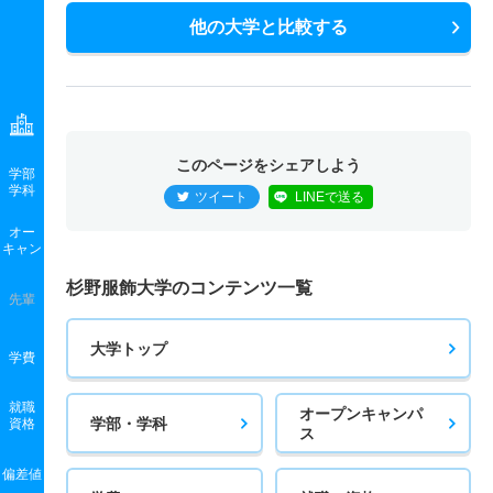
他の大学と比較する
このページをシェアしよう
学部
学科
ツイート
LINEで送る
オー
キャン
杉野服飾大学のコンテンツ一覧
先輩
大学トップ
学費
就職
オープンキャンパ
学部・学科
資格
ス
偏差値