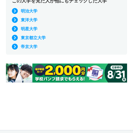
この大学を見た人が他にもチェックした大学
明治大学
東洋大学
明星大学
東京都立大学
帝京大学