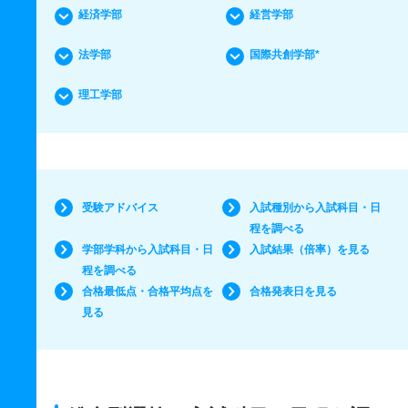
経済学部
経営学部
法学部
国際共創学部*
理工学部
受験アドバイス
入試種別から入試科目・日
程を調べる
学部学科から入試科目・日
入試結果（倍率）を見る
程を調べる
合格最低点・合格平均点を
合格発表日を見る
見る