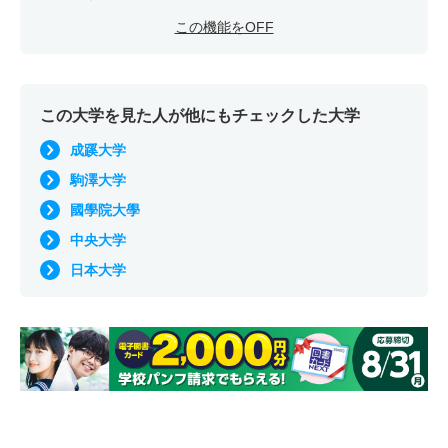
この機能をOFF
この大学を見た人が他にもチェックした大学
成蹊大学
駒澤大学
國學院大學
中央大学
日本大学