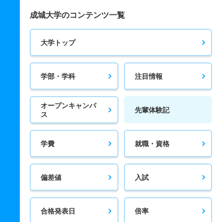
成城大学のコンテンツ一覧
大学トップ
学部・学科
注目情報
オープンキャンパ
先輩体験記
ス
学費
就職・資格
偏差値
入試
合格発表日
倍率