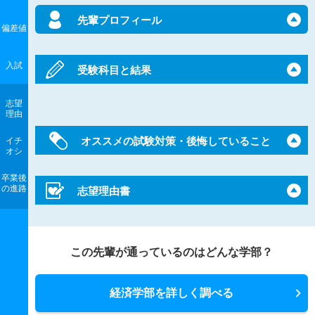
先輩プロフィール
偏差値
入試
受験科目と結果
志望
理由
オススメの試験対策・後悔していること
イチ
オシ
卒業後
の進路
志望理由書
この先輩が通っているのはどんな学部？
経済学部を詳しく調べる