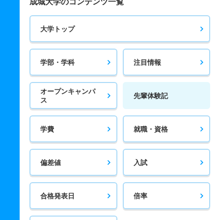
成城大学のコンテンツ一覧
大学トップ
学部・学科
注目情報
オープンキャンパ
先輩体験記
ス
学費
就職・資格
偏差値
入試
合格発表日
倍率