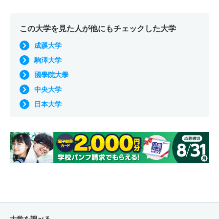
この大学を見た人が他にもチェックした大学
成蹊大学
駒澤大学
國學院大學
中央大学
日本大学