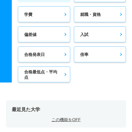
学費
就職・資格
偏差値
入試
合格発表日
倍率
合格最低点・平均
点
最近見た大学
この機能をOFF