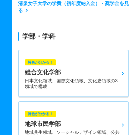
清泉女子大学の学費（初年度納入金）・奨学金を見
る
学部・学科
特色が分かる！
総合文化学部
日本文化領域、国際文化領域、文化史領域の3
領域で構成
特色が分かる！
地球市民学部
地域共生領域、ソーシャルデザイン領域、公共