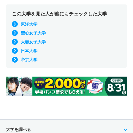
この大学を見た人が他にもチェックした大学
東洋大学
聖心女子大学
大妻女子大学
日本大学
帝京大学
大学を調べる