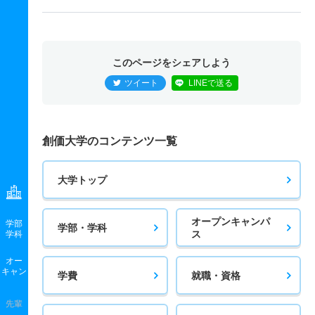
このページをシェアしよう
ツイート
LINEで送る
創価大学のコンテンツ一覧
大学トップ
オープンキャンパ
学部
学部・学科
ス
学科
オー
キャン
学費
就職・資格
先輩