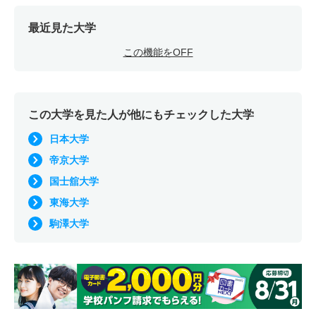
最近見た大学
この機能をOFF
この大学を見た人が他にもチェックした大学
日本大学
帝京大学
国士舘大学
東海大学
駒澤大学