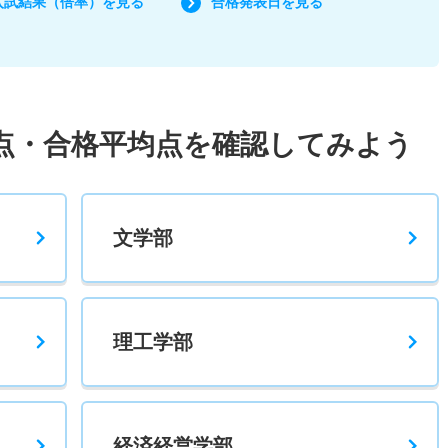
入試結果（倍率）を見る
合格発表日を見る
点・合格平均点を確認してみよう
文学部
理工学部
経済経営学部