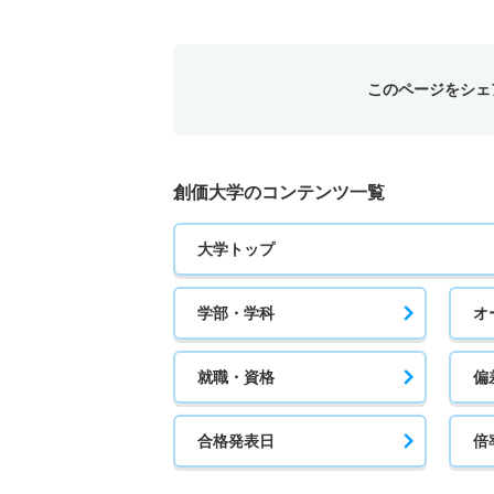
このページをシェ
創価大学のコンテンツ一覧
大学トップ
学部・学科
オ
就職・資格
偏
合格発表日
倍