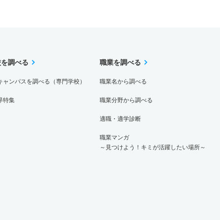
校を調べる
職業を調べる
キャンパスを調べる（専門学校）
職業名から調べる
界特集
職業分野から調べる
適職・適学診断
職業マンガ
～見つけよう！キミが活躍したい場所～