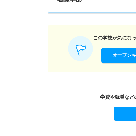
この学校が気にな
オープン
学費や就職など