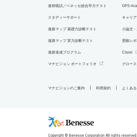
進研模試／ベネッセ総合学力テスト
GPS-Ac
スタディーサポート
キャリア
進路マップ 基礎力診断テスト
小論文・
進路マップ 実力診断テスト
受験レポ
進路達成プログラム
Classi
マナビジョン ポートフォリオ
グロース
マナビジョンのご案内
利用規約
よくある
Copyright © Benesse Corporation All rights reserved