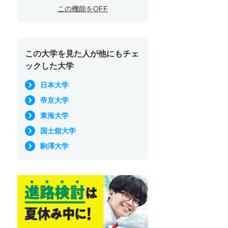
この機能をOFF
この大学を見た人が他にもチェ
ックした大学
日本大学
帝京大学
東海大学
国士舘大学
駒澤大学