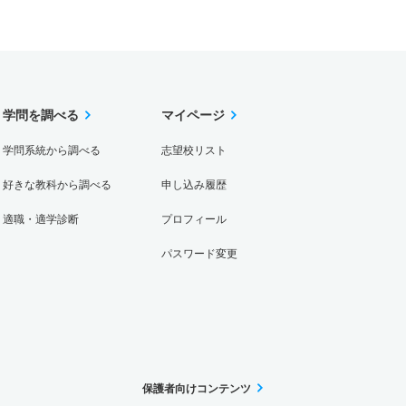
学問を調べる
マイページ
学問系統から調べる
志望校リスト
好きな教科から調べる
申し込み履歴
適職・適学診断
プロフィール
パスワード変更
保護者向けコンテンツ