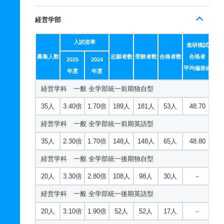
経営学部
入試倍率
進研模試
募集人数
志願者数
受験者数
合格者数
合格者
2025
2024
平均偏差値
年度
年度
経営学科 一般 全学部統一前期独自型
35人
3.40倍
1.70倍
189人
181人
53人
48.70
経営学科 一般 全学部統一前期英語型
35人
2.30倍
1.70倍
148人
148人
65人
48.80
経営学科 一般 全学部統一後期独自型
20人
3.30倍
2.80倍
108人
98人
30人
－
経営学科 一般 全学部統一後期英語型
20人
3.10倍
1.90倍
52人
52人
17人
－