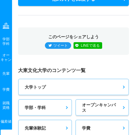
このページをシェアしよう
学部
学科
ツイート
LINEで送る
オー
キャン
大東文化大学のコンテンツ一覧
先輩
大学トップ
学費
就職
オープンキャンパ
学部・学科
資格
ス
偏差値
先輩体験記
学費