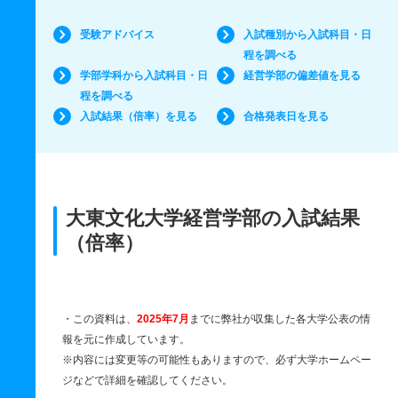
受験アドバイス
入試種別から入試科目・日
程を調べる
学部学科から入試科目・日
経営学部の偏差値を見る
程を調べる
入試結果（倍率）を見る
合格発表日を見る
大東文化大学経営学部の入試結果
（倍率）
・この資料は、
2025年7月
までに弊社が収集した各大学公表の情
報を元に作成しています。
※内容には変更等の可能性もありますので、必ず大学ホームペー
ジなどで詳細を確認してください。