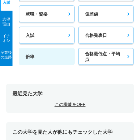
入試
就職・資格
偏差値
志望
理由
入試
合格発表日
イチ
オシ
卒業後
合格最低点・平均
倍率
の進路
点
最近見た大学
この機能をOFF
この大学を見た人が他にもチェックした大学