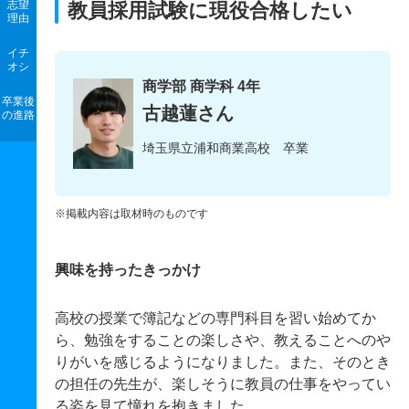
志望
教員採用試験に現役合格したい
理由
イチ
オシ
商学部 商学科 4年
卒業後
古越蓮さん
の進路
埼玉県立浦和商業高校 卒業
※掲載内容は取材時のものです
興味を持ったきっかけ
高校の授業で簿記などの専門科目を習い始めてか
ら、勉強をすることの楽しさや、教えることへのや
りがいを感じるようになりました。また、そのとき
の担任の先生が、楽しそうに教員の仕事をやってい
る姿を見て憧れを抱きました。