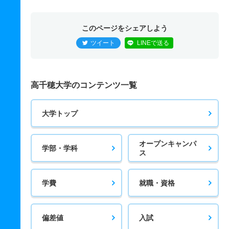
このページをシェアしよう
ツイート
LINEで送る
高千穂大学のコンテンツ一覧
大学トップ
オープンキャンパ
学部・学科
ス
学費
就職・資格
偏差値
入試