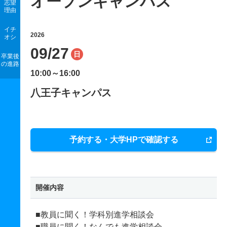
オープンキャンパス
志望
理由
イチ
2026
オシ
09/27
日
卒業後
の進路
10:00～16:00
八王子キャンパス
予約する・大学HPで確認する
開催内容
■教員に聞く！学科別進学相談会
■職員に聞く！なんでも進学相談会