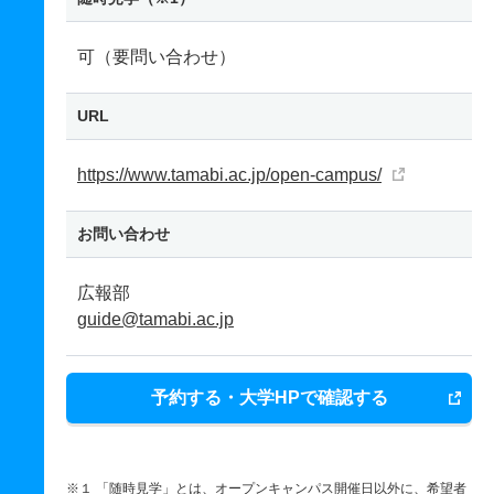
可（要問い合わせ）
URL
https://www.tamabi.ac.jp/open-campus/
お問い合わせ
広報部
guide@tamabi.ac.jp
予約する・大学HPで確認する
※１ 「随時見学」とは、オープンキャンパス開催日以外に、希望者