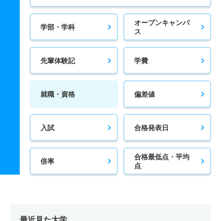
オープンキャンパ
学部・学科
ス
先輩体験記
学費
就職・資格
偏差値
入試
合格発表日
合格最低点・平均
倍率
点
最近見た大学