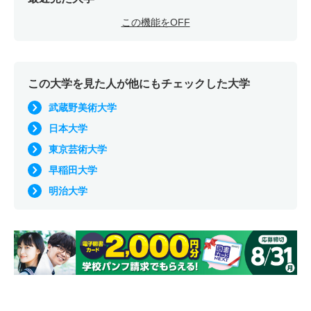
この機能をOFF
この大学を見た人が他にもチェックした大学
武蔵野美術大学
日本大学
東京芸術大学
早稲田大学
明治大学