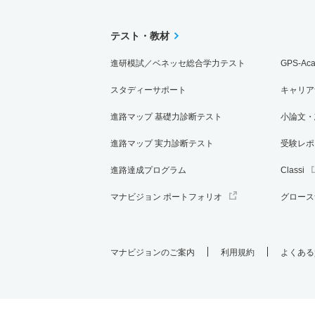
テスト・教材
進研模試／ベネッセ総合学力テスト
GPS-Ac
スタディーサポート
キャリア
進路マップ 基礎力診断テスト
小論文・
進路マップ 実力診断テスト
受験レポ
進路達成プログラム
Classi
マナビジョン ポートフォリオ
グロース
マナビジョンのご案内
利用規約
よくある