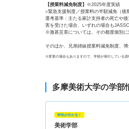
【授業料減免制度】
※2025年度実績
○緊急支援制度／授業料の半額減免（後
選考基準：主たる家計支持者の死亡や後
害を受けた場合、いずれの場合もJAS
※激甚災害については、その都度個別に
そのほか、兄弟姉妹授業料減免制度、博
※変更の場合もありますので、学校が発行している資
多摩美術大学の学部
特色が分かる！
美術学部