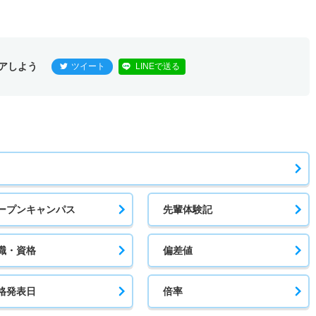
アしよう
ツイート
LINEで送る
ープンキャンパス
先輩体験記
職・資格
偏差値
格発表日
倍率