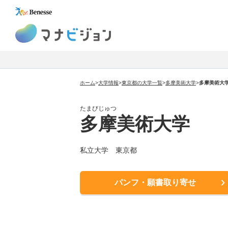
マナビジョン
ホーム
>
大学情報
>
東京都の大学一覧
>
多摩美術大学
>
多摩美術大
たまびじゅつ
多摩美術大学
私立大学 東京都
パンフ・願書取り寄せ