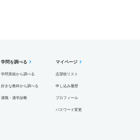
学問を調べる
マイページ
学問系統から調べる
志望校リスト
好きな教科から調べる
申し込み履歴
適職・適学診断
プロフィール
パスワード変更