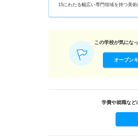
15にわたる幅広い専門領域を持つ美
この学校が気にな
オープン
学費や就職など