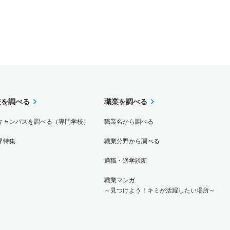
校を調べる
職業を調べる
キャンパスを調べる（専門学校）
職業名から調べる
界特集
職業分野から調べる
適職・適学診断
職業マンガ
～見つけよう！キミが活躍したい場所～