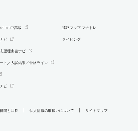
ademic中高版
進路マップ マナトレ
ナビ
タイピング
志望理由書ナビ
ート／入試結果／合格ライン
ナビ
質問と回答
個人情報の取扱いについて
サイトマップ