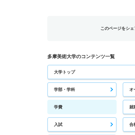
このページをシェ
多摩美術大学のコンテンツ一覧
大学トップ
学部・学科
オ
学費
就
入試
合