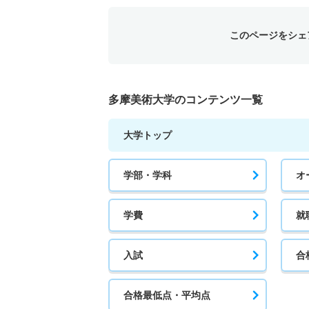
このページをシェ
多摩美術大学のコンテンツ一覧
大学トップ
学部・学科
オ
学費
就
入試
合
合格最低点・平均点