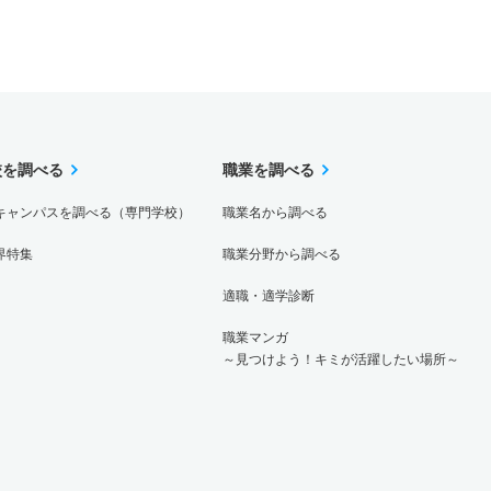
校を調べる
職業を調べる
キャンパスを調べる（専門学校）
職業名から調べる
界特集
職業分野から調べる
適職・適学診断
職業マンガ
～見つけよう！キミが活躍したい場所～