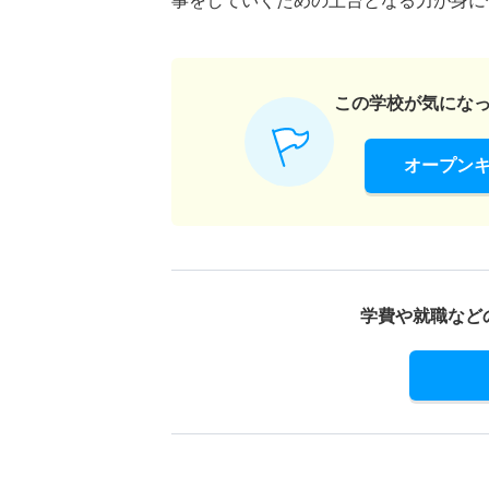
事をしていくための土台となる力が身に
この学校が気にな
オープン
学費や就職など