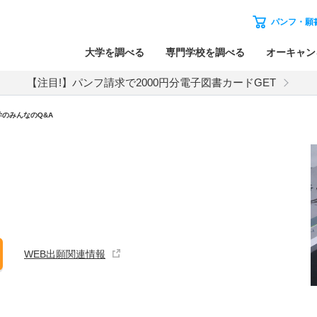
パンフ・願
大学を調べる
専門学校を調べる
オーキャン
【注目!】パンフ請求で2000円分電子図書カードGET
のみんなのQ&A
WEB出願関連情報