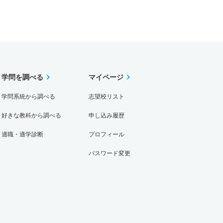
学問を調べる
マイページ
学問系統から調べる
志望校リスト
好きな教科から調べる
申し込み履歴
適職・適学診断
プロフィール
パスワード変更