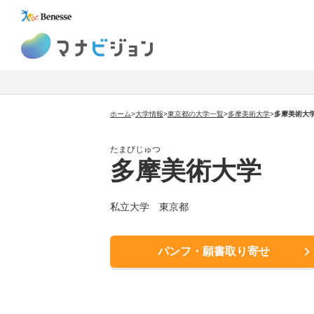
マナビジョン
ホーム
>
大学情報
>
東京都の大学一覧
>
多摩美術大学
>
多摩美術大学
たまびじゅつ
多摩美術大学
私立大学 東京都
パンフ・願書取り寄せ