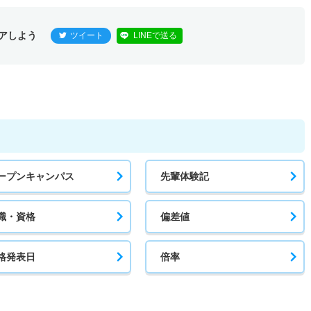
アしよう
ツイート
LINEで送る
ープンキャンパス
先輩体験記
職・資格
偏差値
格発表日
倍率