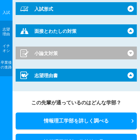
入試形式
入試
志望
面接とわたしの対策
理由
イチ
オシ
小論文対策
卒業後
の進路
志望理由書
この先輩が通っているのはどんな学部？
情報理工学部を詳しく調べる