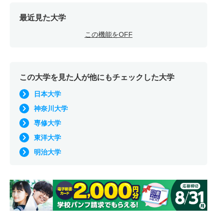
最近見た大学
この機能をOFF
この大学を見た人が他にもチェックした大学
日本大学
神奈川大学
専修大学
東洋大学
明治大学