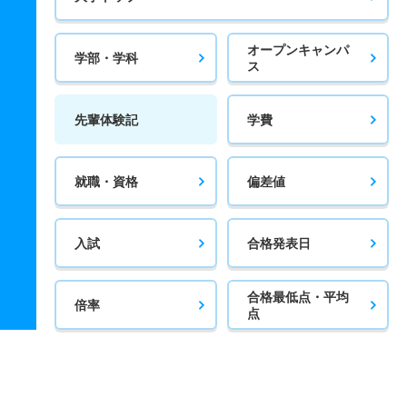
オープンキャンパ
学部・学科
ス
先輩体験記
学費
就職・資格
偏差値
入試
合格発表日
合格最低点・平均
倍率
点