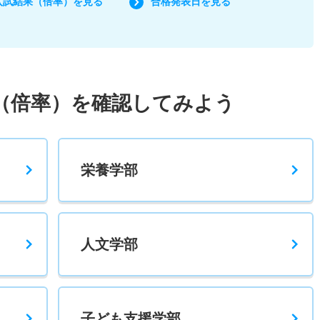
入試結果（倍率）を見る
合格発表日を見る
（倍率）を確認してみよう
栄養学部
人文学部
子ども支援学部