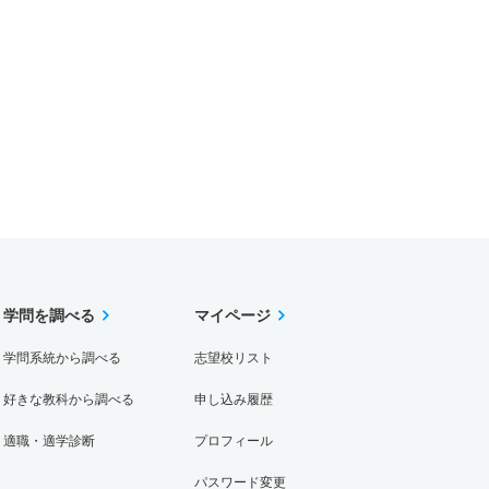
学問を調べる
マイページ
学問系統から調べる
志望校リスト
好きな教科から調べる
申し込み履歴
適職・適学診断
プロフィール
パスワード変更