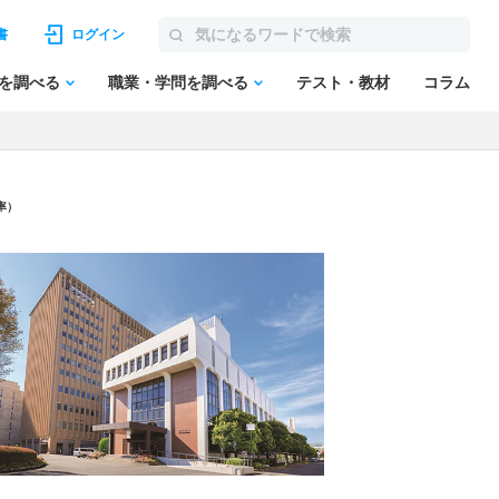
書
ログイン
を調べる
職業・学問を調べる
テスト・教材
コラム
率）