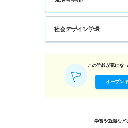
社会デザイン学環
この学校が気にな
オープン
学費や就職など