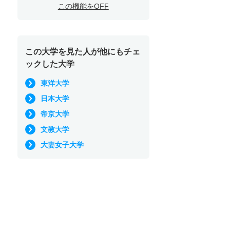
この機能をOFF
この大学を見た人が他にもチェ
ックした大学
東洋大学
日本大学
帝京大学
文教大学
大妻女子大学