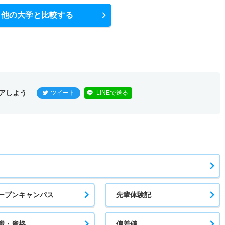
他の大学と比較する
アしよう
ツイート
LINEで送る
ープンキャンパス
先輩体験記
職・資格
偏差値