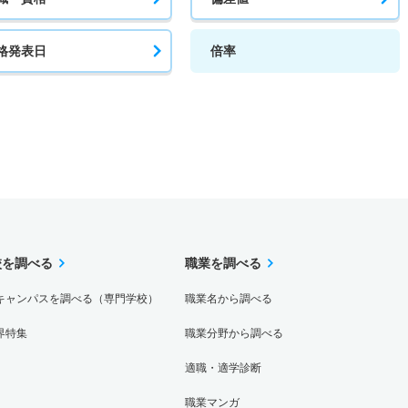
格発表日
倍率
校を調べる
職業を調べる
キャンパスを調べる（専門学校）
職業名から調べる
界特集
職業分野から調べる
適職・適学診断
職業マンガ