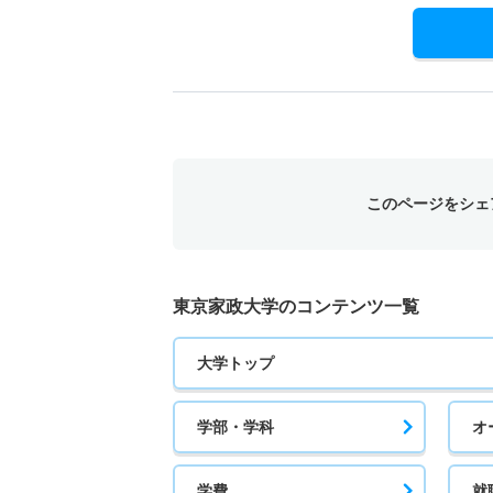
このページをシェ
東京家政大学のコンテンツ一覧
大学トップ
学部・学科
オ
学費
就