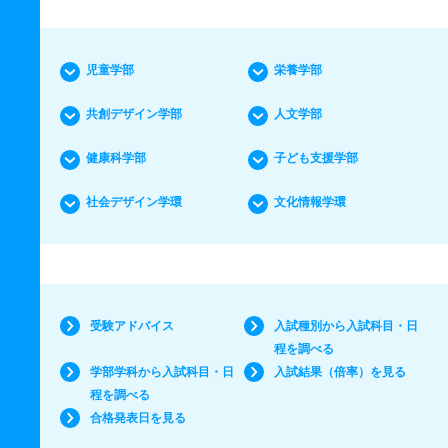
児童学部
栄養学部
共創デザイン学部
人文学部
健康科学部
子ども支援学部
社会デザイン学環
文化情報学環
受験アドバイス
入試種別から入試科目・日
程を調べる
学部学科から入試科目・日
入試結果（倍率）を見る
程を調べる
合格発表日を見る