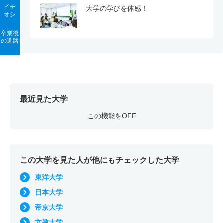
イチ
大学の学びを体感！
オシ
卒業後
の進路
最近見た大学
この機能をOFF
この大学を見た人が他にもチェックした大学
東洋大学
日本大学
帝京大学
文教大学