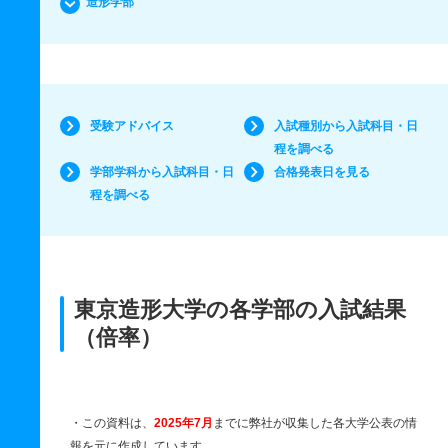
造形学部
受験アドバイス
入試種別から入試科目・日
程を調べる
学部学科から入試科目・日
合格発表日を見る
程を調べる
東京造形大学の各学部の入試結果
（倍率）
・この資料は、
2025年7月
までに弊社が収集した各大学公表の情
報を元に作成しています。