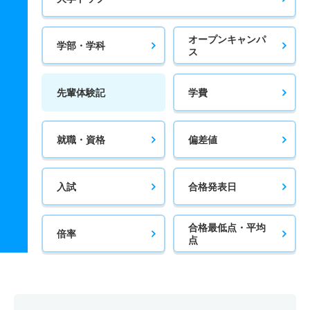
オープンキャンパ
学部・学科
ス
先輩体験記
学費
就職・資格
偏差値
入試
合格発表日
合格最低点・平均
倍率
点