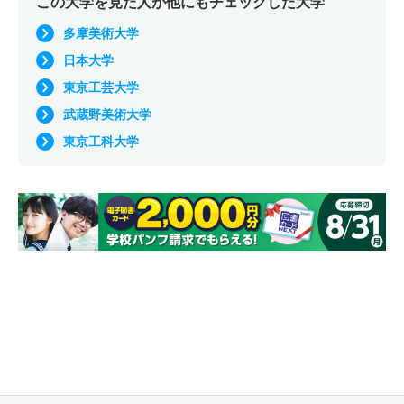
この大学を見た人が他にもチェックした大学
多摩美術大学
日本大学
東京工芸大学
武蔵野美術大学
東京工科大学