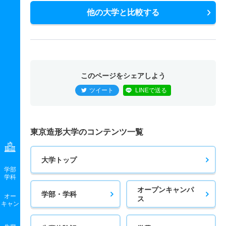
他の大学と比較する
このページをシェアしよう
ツイート
LINEで送る
東京造形大学のコンテンツ一覧
大学トップ
学部
学科
オープンキャンパ
学部・学科
オー
ス
キャン