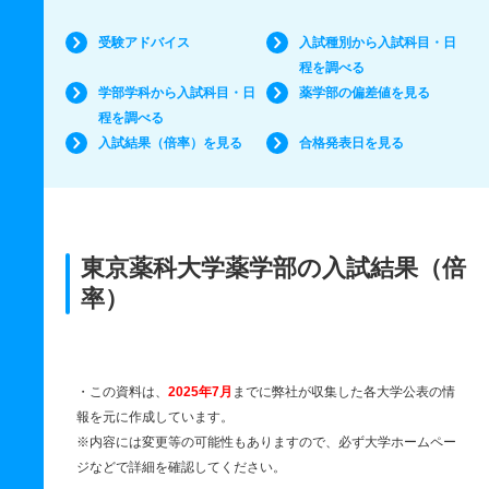
受験アドバイス
入試種別から入試科目・日
程を調べる
学部学科から入試科目・日
薬学部の偏差値を見る
程を調べる
入試結果（倍率）を見る
合格発表日を見る
東京薬科大学薬学部の入試結果（倍
率）
・この資料は、
2025年7月
までに弊社が収集した各大学公表の情
報を元に作成しています。
※内容には変更等の可能性もありますので、必ず大学ホームペー
ジなどで詳細を確認してください。