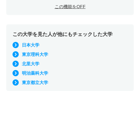
この機能をOFF
この大学を見た人が他にもチェックした大学
日本大学
東京理科大学
北里大学
明治薬科大学
東京都立大学