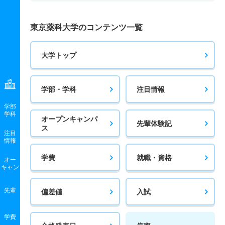
東京薬科大学のコンテンツ一覧
大学トップ
学部・学科
注目情報
学部
学科
オープンキャンパ
先輩体験記
ス
注目
情報
学費
就職・資格
オー
キャン
先輩
偏差値
入試
学費