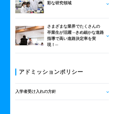
彩な研究領域
さまざまな業界でたくさんの
卒業生が活躍 ─きめ細かな進路
指導で高い進路決定率を実
現！─
アドミッションポリシー
入学者受け入れの方針