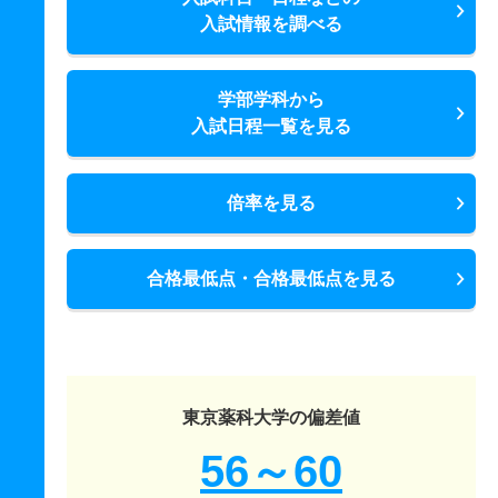
入試情報を調べる
学部学科から
入試日程一覧を見る
倍率を見る
合格最低点・合格最低点を見る
東京薬科大学の偏差値
56～60