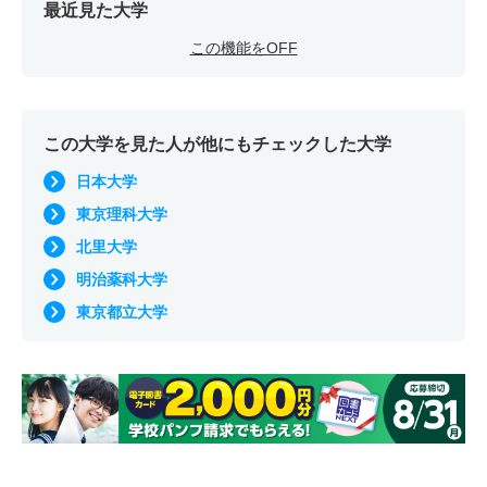
最近見た大学
この機能をOFF
この大学を見た人が他にもチェックした大学
日本大学
東京理科大学
北里大学
明治薬科大学
東京都立大学