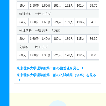
15人
1.80倍
1.80倍
182人
182人
101人
58.70
物理学科 一般 Ｂ方式
64人
1.60倍
1.60倍
224人
189人
118人
54.10
物理学科 一般 共テ Ａ方式
20人
1.60倍
1.40倍
189人
189人
115人
56.30
化学科 一般 Ｂ方式
69人
1.80倍
1.30倍
224人
198人
112人
50.20
化学科 一般 共テ Ａ方式
東京理科大学理学部第二部の偏差値を見る
15人
1.50倍
1.30倍
222人
222人
145人
54.50
東京理科大学理学部第二部の入試結果（倍率）を見る