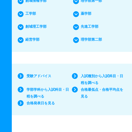
創域情報学部
理学部第一部
工学部
薬学部
創域理工学部
先進工学部
経営学部
理学部第二部
受験アドバイス
入試種別から入試科目・日
程を調べる
学部学科から入試科目・日
合格最低点・合格平均点を
程を調べる
見る
合格発表日を見る