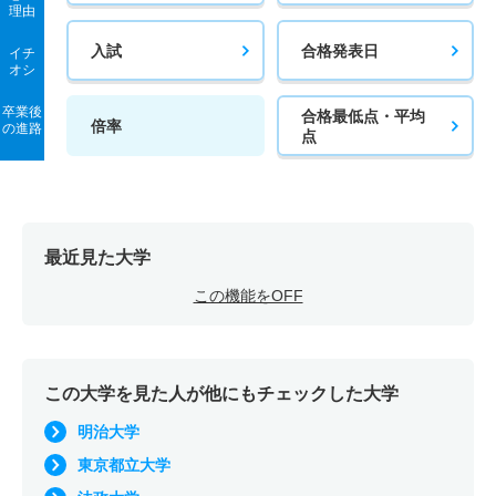
理由
入試
合格発表日
イチ
オシ
卒業後
合格最低点・平均
倍率
の進路
点
最近見た大学
この機能をOFF
この大学を見た人が他にもチェックした大学
明治大学
東京都立大学