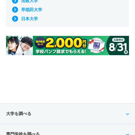
法政大学
早稲田大学
日本大学
大学を調べる
専門学校を調べる