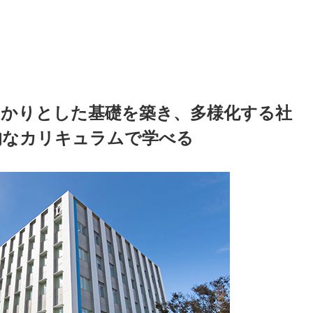
っかりとした基礎を築き、多様化する社
的なカリキュラムで学べる