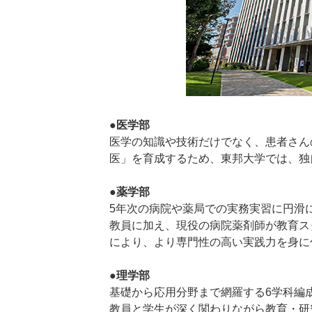
●医学部
医学の知識や技術だけでなく、患者さん
医」を育成するため、東邦大学では、独
●薬学部
5年次の病院や薬局での実務実習に円滑
教員に加え、現役の病院薬剤師が教育ス
により、より専門性の高い実践力を身に
●理学部
基礎から応用分野まで網羅する6学科編
教員と学生が深く関わりながら教育・研