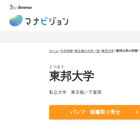
マナビジョン
ホーム
>
大学情報
>
東京都の大学一覧
>
東邦大学
>
東邦大学の学部
とうほう
東邦大学
私立大学 東京都／千葉県
パンフ・願書取り寄せ