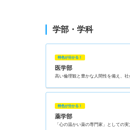
学部・学科
特色が分かる！
医学部
高い倫理観と豊かな人間性を備え、社
特色が分かる！
薬学部
「心の温かい薬の専門家」としての実