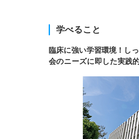
学べること
臨床に強い学習環境！し
会のニーズに即した実践