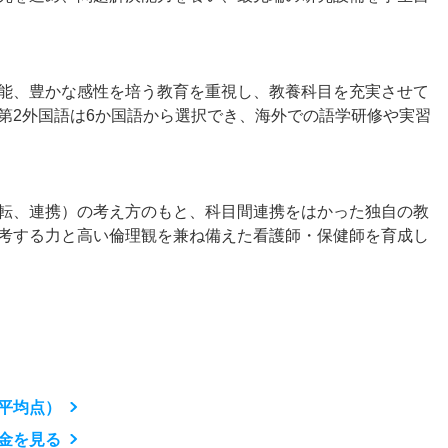
能、豊かな感性を培う教育を重視し、教養科目を充実させて
第2外国語は6か国語から選択でき、海外での語学研修や実習
転、連携）の考え方のもと、科目間連携をはかった独自の教
考する力と高い倫理観を兼ね備えた看護師・保健師を育成し
平均点）
金を見る