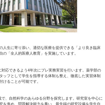
の人生に寄り添い、適切な医療を提供できる「より良き臨床
自の「全人的医療人教育」を実施しています。
に対応できるよう4年次にプレ実務実習を行います。薬学部の
タッフとして学生を指導する体制も整え、徹底した実習体制
付けることが可能です。
成で、自然科学のあらゆる分野を探究します。研究室を中心に
究を進め、問題解決能力を養い、最先端の研究設備を学生自