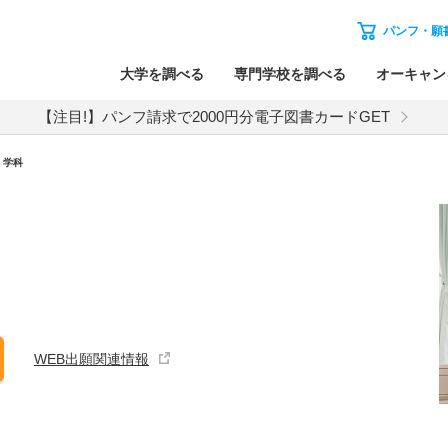
パンフ・願
大学を調べる
専門学校を調べる
オーキャン
【注目!】パンフ請求で2000円分電子図書カードGET
・学科
WEB出願関連情報