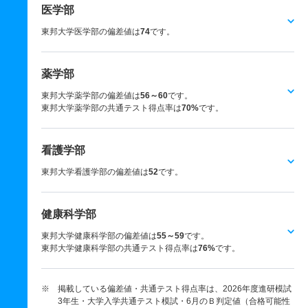
医学部
東邦大学医学部の偏差値は
74
です。
薬学部
東邦大学薬学部の偏差値は
56～60
です。
東邦大学薬学部の共通テスト得点率は
70%
です。
看護学部
東邦大学看護学部の偏差値は
52
です。
健康科学部
東邦大学健康科学部の偏差値は
55～59
です。
東邦大学健康科学部の共通テスト得点率は
76%
です。
※ 掲載している偏差値・共通テスト得点率は、2026年度進研模試
3年生・大学入学共通テスト模試・6月のＢ判定値（合格可能性