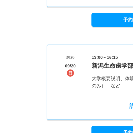
予約
13:00～16:15
2026
新潟生命歯学
09/20
日
大学概要説明、体
のみ） など
予約