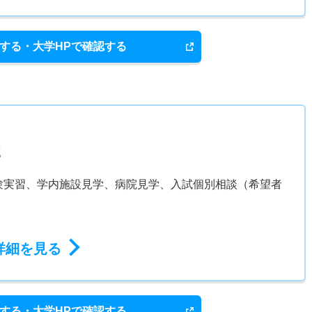
する・大学HPで確認する
部
験実習、学内施設見学、病院見学、入試個別相談（希望者
詳細を見る
する・大学HPで確認する