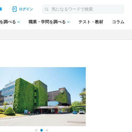
書
ログイン
を調べる
職業・学問を調べる
テスト・教材
コラム