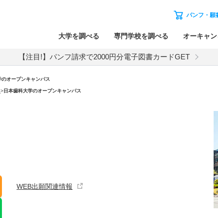
パンフ・願
大学を調べる
専門学校を調べる
オーキャン
【注目!】パンフ請求で2000円分電子図書カードGET
学のオープンキャンパス
）
>
日本歯科大学のオープンキャンパス
WEB出願関連情報