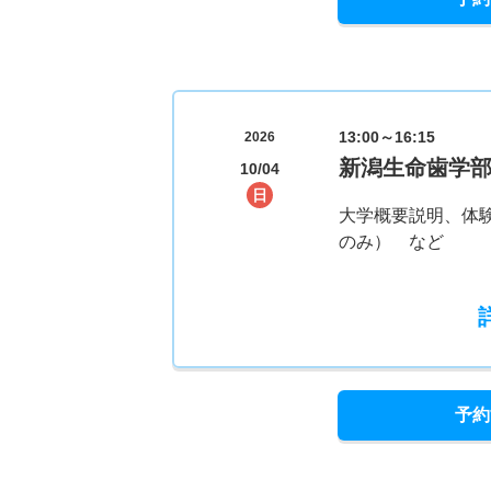
13:00～16:15
2026
新潟生命歯学
10/04
日
大学概要説明、体
のみ） など
予約