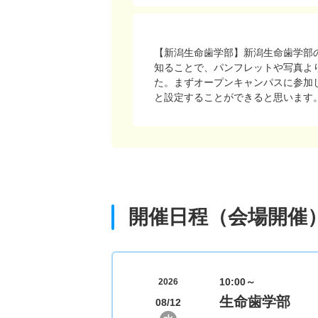
【新潟生命歯学部】新潟生命歯学部
知ることで、パンフレットや写真よ
た。まずオープンキャンパスに参加
と設定することができると思います
開催日程（会場開催
10:00～
2026
生命歯学部
08/12