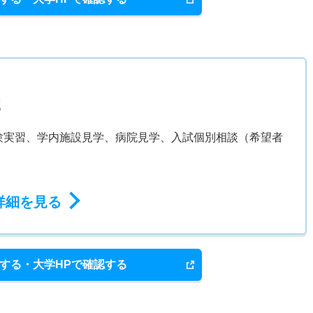
部
験実習、学内施設見学、病院見学、入試個別相談（希望者
詳細を見る
する・大学HPで確認する