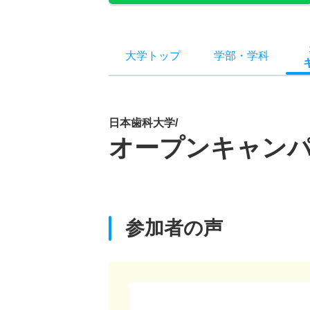
大学トップ
学部
・
学科
日本歯科大学/
オープンキャン
参加者の声