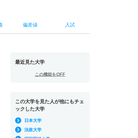
格
偏差値
入試
最近見た大学
この機能をOFF
この大学を見た人が他にもチェ
ックした大学
日本大学
法政大学