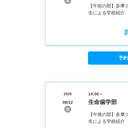
水
【午前の部】多摩
生による学校紹介
予約
14:00～
2026
生命歯学部
08/12
水
【午後の部】多摩
生による学校紹介