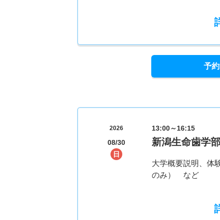
予約
13:00～16:15
2026
新潟生命歯学
08/30
日
大学概要説明、体
のみ） など