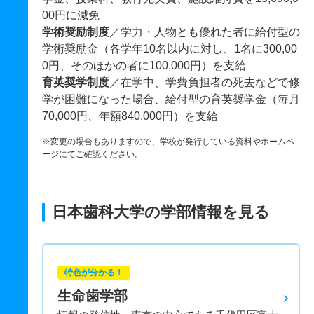
00円に減免
学術奨励制度
／学力・人物とも優れた者に給付型の
学術奨励金（各学年10名以内に対し、1名に300,00
0円、そのほかの者に100,000円）を支給
育英奨学制度
／在学中、学費負担者の死去などで修
学が困難になった場合、給付型の育英奨学金（毎月
70,000円、年額840,000円）を支給
※変更の場合もありますので、学校が発行している資料やホームペ
ージにてご確認ください。
日本歯科大学の学部情報を見る
特色が分かる！
生命歯学部