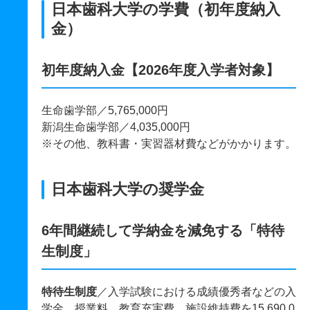
日本歯科大学の学費（初年度納入
金）
初年度納入金【2026年度入学者対象】
生命歯学部／5,765,000円
新潟生命歯学部／4,035,000円
※その他、教科書・実習器材費などがかかります。
日本歯科大学の奨学金
6年間継続して学納金を減免する「特待
生制度」
特待生制度
／入学試験における成績優秀者などの入
学金、授業料、教育充実費、施設維持費を15,690,0