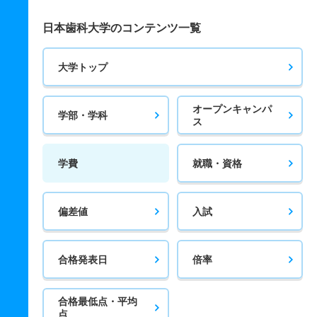
日本歯科大学のコンテンツ一覧
大学トップ
オープンキャンパ
学部・学科
ス
学費
就職・資格
偏差値
入試
合格発表日
倍率
合格最低点・平均
点