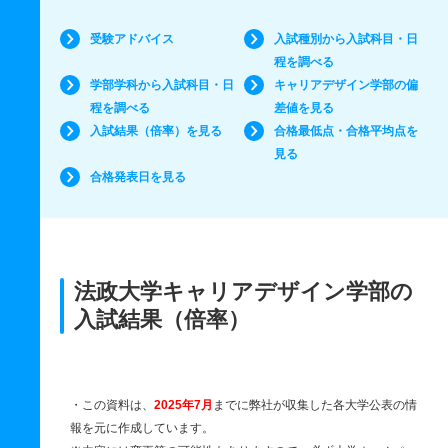
受験アドバイス
入試種別から入試科目・日
程を調べる
学部学科から入試科目・日
キャリアデザイン学部の偏
程を調べる
差値を見る
入試結果（倍率）を見る
合格最低点・合格平均点を
見る
合格発表日を見る
法政大学キャリアデザイン学部の
入試結果（倍率）
・この資料は、
2025年7月
までに弊社が収集した各大学公表の情
報を元に作成しています。