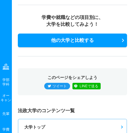
学費や就職などの項目別に、
大学を比較してみよう！
他の大学と比較する
このページをシェアしよう
学部
学科
ツイート
LINEで送る
オー
キャン
法政大学のコンテンツ一覧
先輩
大学トップ
学費