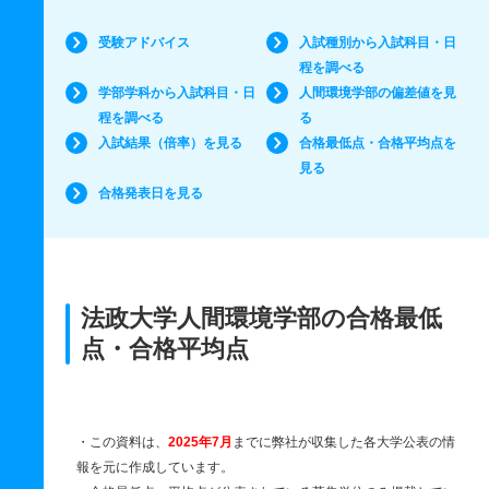
受験アドバイス
入試種別から入試科目・日
程を調べる
学部学科から入試科目・日
人間環境学部の偏差値を見
程を調べる
る
入試結果（倍率）を見る
合格最低点・合格平均点を
見る
合格発表日を見る
法政大学人間環境学部の合格最低
点・合格平均点
・この資料は、
2025年7月
までに弊社が収集した各大学公表の情
報を元に作成しています。