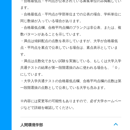
・合格最低点・平均点が公表されている募集単位のみ掲載してい
ます。
・合格最低点・平均点が学部単位までの公表の場合、学科単位に
同じ数値が入っている場合があります。
・合格最低点欄、合格平均点欄のブランクは非公表、または、複
数パターンがあることを示しています。
・満点は傾斜配点の点数を表示していますが、大学が合格最低
点・平均点を素点で公表している場合は、素点表示としていま
す。
・満点は点数化できない試験を実施している、もしくは大学入学
共通テストの結果が第一段階選抜のみに使われる場合も、「０」
にしています。
・大学入学共通テストの合格最低点欄、合格平均点欄の点数は第
一段階選抜の点数として公表している大学も含みます。
※内容には変更等の可能性もありますので、必ず大学ホームペー
ジなどで詳細を確認してください。
人間環境学部