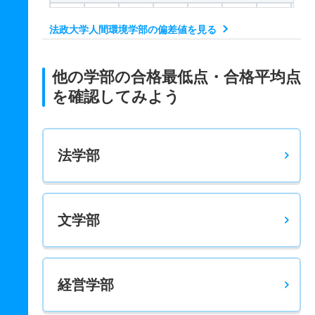
598.2
－
800
－
－
－
－
－
法政大学人間環境学部の偏差値を見る
他の学部の合格最低点・合格平均点
を確認してみよう
法学部
文学部
経営学部