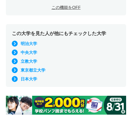
この機能をOFF
この大学を見た人が他にもチェックした大学
明治大学
中央大学
立教大学
東京都立大学
日本大学