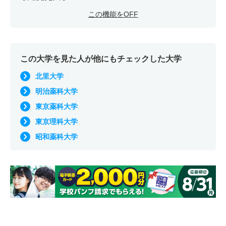
この機能をOFF
この大学を見た人が他にもチェックした大学
北里大学
明治薬科大学
東京薬科大学
東京理科大学
昭和薬科大学