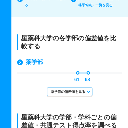
る
格平均点）一覧を見る
星薬科大学の各学部の偏差値を比
較する
薬学部
61
68
薬学部の偏差値を見る
星薬科大学の学部・学科ごとの
偏
差値・共通テスト得点率を調べる