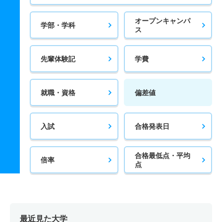
オープンキャンパ
学部・学科
ス
先輩体験記
学費
就職・資格
偏差値
入試
合格発表日
合格最低点・平均
倍率
点
最近見た大学