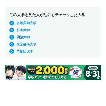
この大学を見た人が他にもチェックした大学
多摩美術大学
日本大学
明治大学
東京芸術大学
早稲田大学