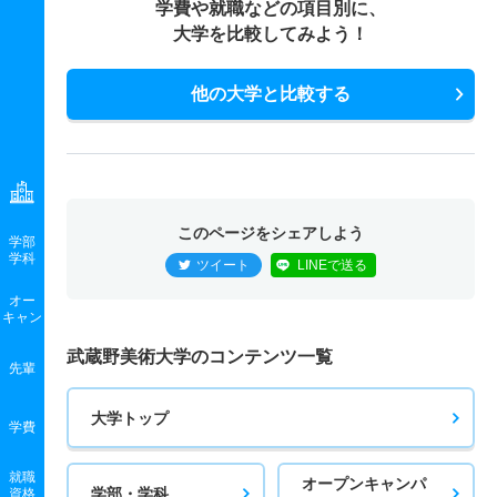
学費や就職などの項目別に、
大学を比較してみよう！
他の大学と比較する
このページをシェアしよう
学部
学科
ツイート
LINEで送る
オー
キャン
武蔵野美術大学のコンテンツ一覧
先輩
大学トップ
学費
就職
オープンキャンパ
学部・学科
資格