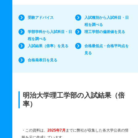
受験アドバイス
入試種別から入試科目・日
程を調べる
学部学科から入試科目・日
理工学部の偏差値を見る
程を調べる
入試結果（倍率）を見る
合格最低点・合格平均点を
見る
合格発表日を見る
明治大学理工学部の入試結果（倍
率）
・この資料は、
2025年7月
までに弊社が収集した各大学公表の情
報を元に作成しています。