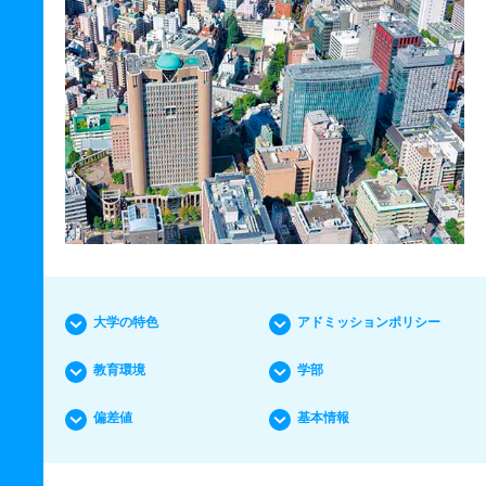
大学の特色
アドミッションポリシー
教育環境
学部
偏差値
基本情報