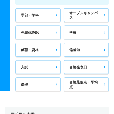
オープンキャンパ
学部・学科
ス
先輩体験記
学費
就職・資格
偏差値
入試
合格発表日
合格最低点・平均
倍率
点