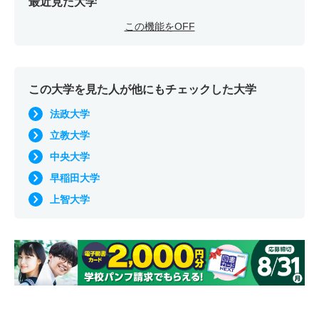
最近見た大学
この機能をOFF
この大学を見た人が他にもチェックした大学
法政大学
立教大学
中央大学
早稲田大学
上智大学