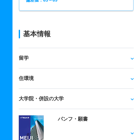
偏差値：63～69
基本情報
留学
住環境
大学院・併設の大学
パンフ・願書