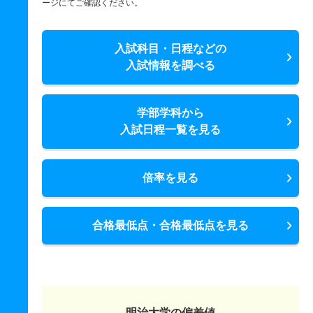
ージにてご確認ください。
入試科目・日程などの
入試情報を調べる
学部学科から
入試日程一覧を見る
倍率を見る
合格最低点・合格最低点を見る
明治大学の偏差値