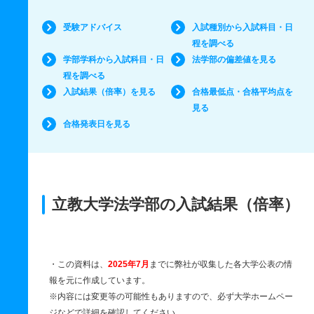
受験アドバイス
入試種別から入試科目・日
程を調べる
学部学科から入試科目・日
法学部の偏差値を見る
程を調べる
入試結果（倍率）を見る
合格最低点・合格平均点を
見る
合格発表日を見る
立教大学法学部の入試結果（倍率）
・この資料は、
2025年7月
までに弊社が収集した各大学公表の情
報を元に作成しています。
※内容には変更等の可能性もありますので、必ず大学ホームペー
ジなどで詳細を確認してください。