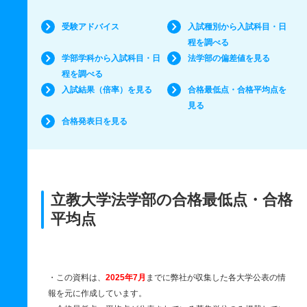
受験アドバイス
入試種別から入試科目・日
程を調べる
学部学科から入試科目・日
法学部の偏差値を見る
程を調べる
入試結果（倍率）を見る
合格最低点・合格平均点を
見る
合格発表日を見る
立教大学法学部の合格最低点・合格
平均点
・この資料は、
2025年7月
までに弊社が収集した各大学公表の情
報を元に作成しています。