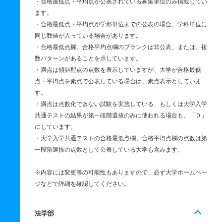
・合格最低点・平均点が公表されている募集単位のみ掲載してい
ます。
・合格最低点・平均点が学部単位までの公表の場合、学科単位に
同じ数値が入っている場合があります。
・合格最低点欄、合格平均点欄のブランクは非公表、または、複
数パターンがあることを示しています。
・満点は傾斜配点の点数を表示していますが、大学が合格最低
点・平均点を素点で公表している場合は、素点表示としていま
す。
・満点は点数化できない試験を実施している、もしくは大学入学
共通テストの結果が第一段階選抜のみに使われる場合も、「０」
にしています。
・大学入学共通テストの合格最低点欄、合格平均点欄の点数は第
一段階選抜の点数として公表している大学も含みます。
※内容には変更等の可能性もありますので、必ず大学ホームペー
ジなどで詳細を確認してください。
法学部