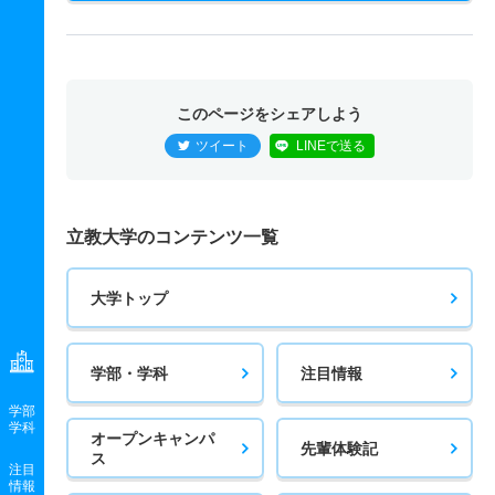
このページをシェアしよう
ツイート
LINEで送る
立教大学のコンテンツ一覧
大学トップ
学部・学科
注目情報
学部
学科
オープンキャンパ
先輩体験記
ス
注目
情報