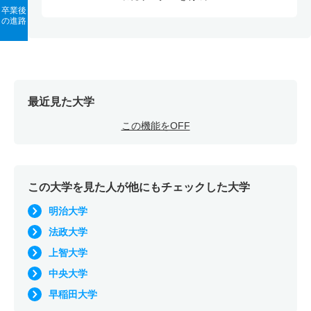
卒業後
の進路
最近見た大学
この機能をOFF
この大学を見た人が他にもチェックした大学
明治大学
法政大学
上智大学
中央大学
早稲田大学