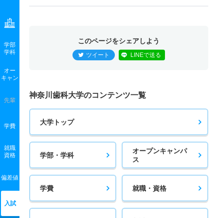
このページをシェアしよう
学部
学科
ツイート
LINEで送る
オー
キャン
神奈川歯科大学のコンテンツ一覧
先輩
大学トップ
学費
就職
オープンキャンパ
学部・学科
資格
ス
偏差値
学費
就職・資格
入試