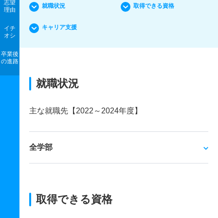
志望
就職状況
取得できる資格
理由
キャリア支援
イチ
オシ
卒業後
の進路
就職状況
主な就職先【2022～2024年度】
全学部
取得できる資格