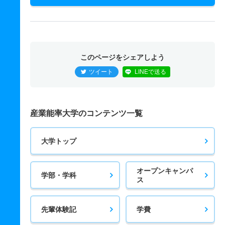
このページをシェアしよう
ツイート
LINEで送る
産業能率大学のコンテンツ一覧
大学トップ
オープンキャンパ
学部・学科
ス
先輩体験記
学費