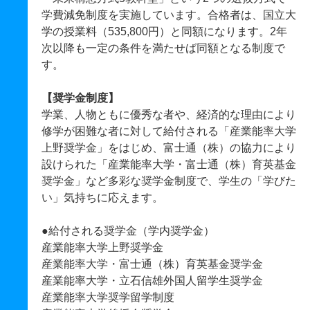
学費減免制度を実施しています。合格者は、国立大
学の授業料（535,800円）と同額になります。2年
次以降も一定の条件を満たせば同額となる制度で
す。
【奨学金制度】
学業、人物ともに優秀な者や、経済的な理由により
修学が困難な者に対して給付される「産業能率大学
上野奨学金」をはじめ、富士通（株）の協力により
設けられた「産業能率大学・富士通（株）育英基金
奨学金」など多彩な奨学金制度で、学生の「学びた
い」気持ちに応えます。
●給付される奨学金（学内奨学金）
産業能率大学上野奨学金
産業能率大学・富士通（株）育英基金奨学金
産業能率大学・立石信雄外国人留学生奨学金
産業能率大学奨学留学制度