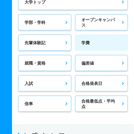
大学トップ
オープンキャンパ
学部・学科
ス
先輩体験記
学費
就職・資格
偏差値
入試
合格発表日
合格最低点・平均
倍率
点