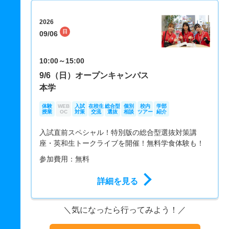
2026
日
09/06
10:00～15:00
9/6（日）オープンキャンパス
本学
体験
WEB
入試
在校生
総合型
個別
校内
学部
授業
OC
対策
交流
選抜
相談
ツアー
紹介
入試直前スペシャル！特別版の総合型選抜対策講
座・英和生トークライブを開催！無料学食体験も！
参加費用：無料
詳細を見る
気になったら行ってみよう！