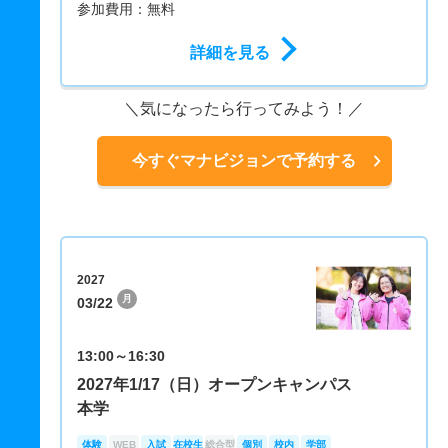
参加費用：無料
詳細を見る
気になったら行ってみよう！
今すぐマナビジョンで予約する
2027
月
03/22
13:00～16:30
2027年1/17（日）オープンキャンパス
本学
体験
WEB
入試
在校生
総合型
個別
校内
学部