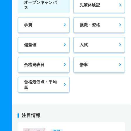
オープンキャンパ
先輩体験記
ス
学費
就職・資格
偏差値
入試
合格発表日
倍率
合格最低点・平均
点
注目情報