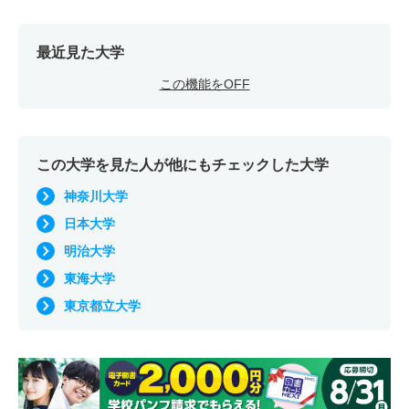
最近見た大学
この機能をOFF
この大学を見た人が他にもチェックした大学
神奈川大学
日本大学
明治大学
東海大学
東京都立大学