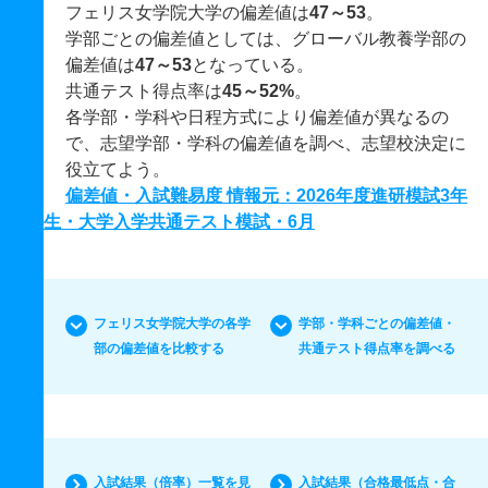
フェリス女学院大学の偏差値は
47～53
。
学部ごとの偏差値としては、グローバル教養学部の
偏差値は
47～53
となっている。
共通テスト得点率は
45～52%
。
各学部・学科や日程方式により偏差値が異なるの
で、志望学部・学科の偏差値を調べ、志望校決定に
役立てよう。
偏差値・入試難易度 情報元：2026年度進研模試3年
生・大学入学共通テスト模試・6月
フェリス女学院大学の各学
学部・学科ごとの偏差値・
部の偏差値を比較する
共通テスト得点率を調べる
入試結果（倍率）一覧を見
入試結果（合格最低点・合