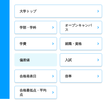
大学トップ
オープンキャンパ
学部・学科
ス
学費
就職・資格
偏差値
入試
合格発表日
倍率
合格最低点・平均
点