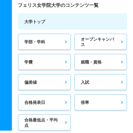
フェリス女学院大学のコンテンツ一覧
大学トップ
オープンキャンパ
学部・学科
ス
学費
就職・資格
偏差値
入試
合格発表日
倍率
合格最低点・平均
点