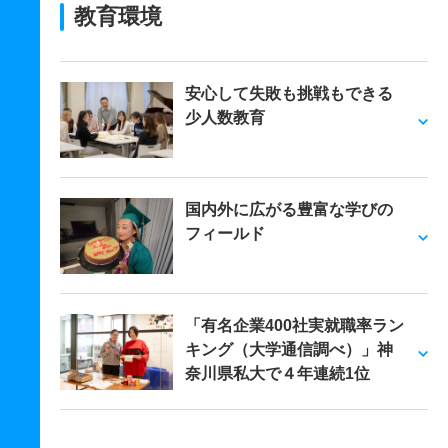
教育環境
安心して失敗も挑戦もできる
少人数教育
国内外に広がる豊富な学びの
フィールド
「有名企業400社実就職率ラン
キング（大学通信調べ）」神
奈川県私大で４年連続1位