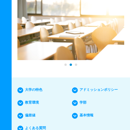
大学の特色
アドミッションポリシー
教育環境
学部
偏差値
基本情報
よくある質問