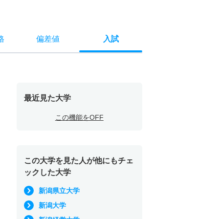
格
偏差値
入試
最近見た大学
この機能をOFF
この大学を見た人が他にもチェ
ックした大学
新潟県立大学
新潟大学