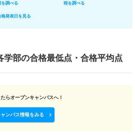
程を調べる
程を調べる
合格発表日を見る
各学部の合格最低点・合格平均点
ったら
オープンキャンパスへ！
キャンパス情報をみる