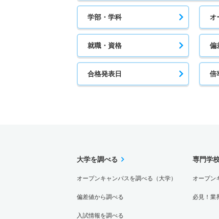
学部・学科
オ
就職・資格
偏
合格発表日
倍
大学を調べる
専門学
オープンキャンパスを調べる（大学）
オープン
偏差値から調べる
必見！業
入試情報を調べる