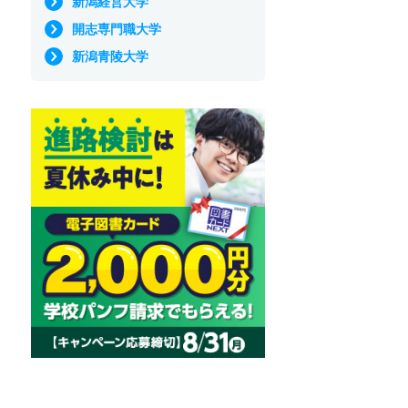
新潟経営大学
開志専門職大学
新潟青陵大学