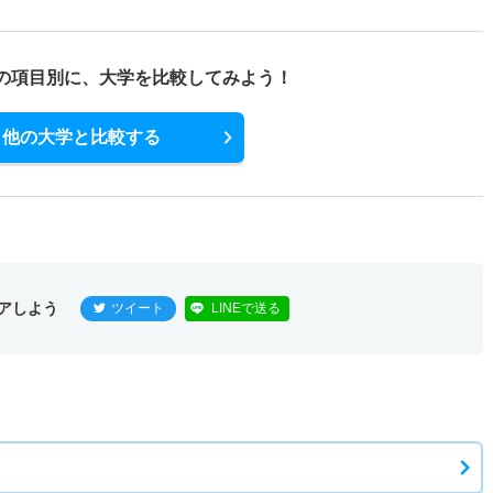
の項目別に、
大学を比較してみよう！
他の大学と比較する
アしよう
ツイート
LINEで送る