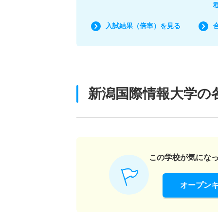
入試結果（倍率）を見る
新潟国際情報大学の
この学校が気にな
オープン