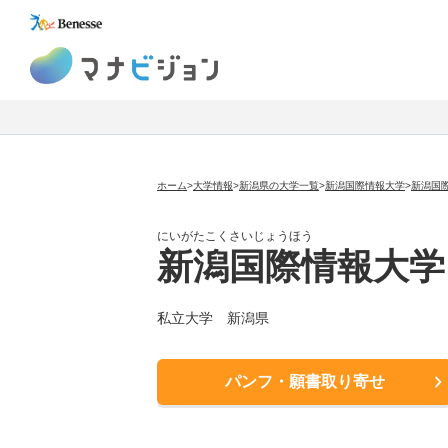
マナビジョン
ホーム
>
大学情報
>
新潟県の大学一覧
>
新潟国際情報大学
>
新潟国
にいがたこくさいじょうほう
新潟国際情報大学
私立大学
新潟県
パンフ・願書取り寄せ