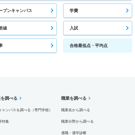
ープンキャンパス
学費
差値
入試
率
合格最低点・平均点
校を調べる
職業を調べる
キャンパスを調べる（専門学校）
職業名から調べる
界特集
職業分野から調べる
適職・適学診断