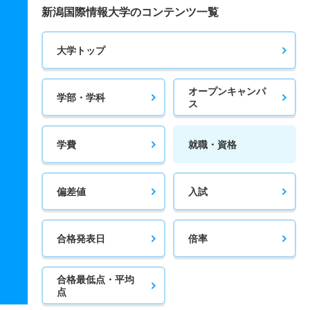
新潟国際情報大学のコンテンツ一覧
大学トップ
オープンキャンパ
学部・学科
ス
学費
就職・資格
偏差値
入試
合格発表日
倍率
合格最低点・平均
点