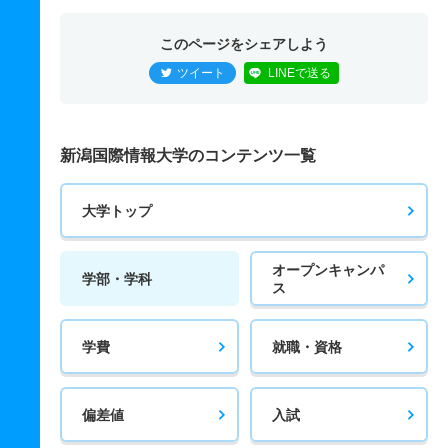
このページをシェアしよう
ツイート
LINEで送る
新潟国際情報大学のコンテンツ一覧
大学トップ
オープンキャンパ
学部・学科
ス
学費
就職・資格
偏差値
入試