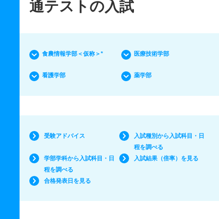
通テストの入試
食農情報学部＜仮称＞*
医療技術学部
看護学部
薬学部
受験アドバイス
入試種別から入試科目・日
程を調べる
学部学科から入試科目・日
入試結果（倍率）を見る
程を調べる
合格発表日を見る