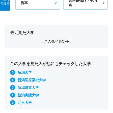
合格最低点・平均
倍率
の進路
点
最近見た大学
この機能をOFF
この大学を見た人が他にもチェックした大学
新潟大学
新潟医療福祉大学
新潟県立大学
新潟青陵大学
北里大学