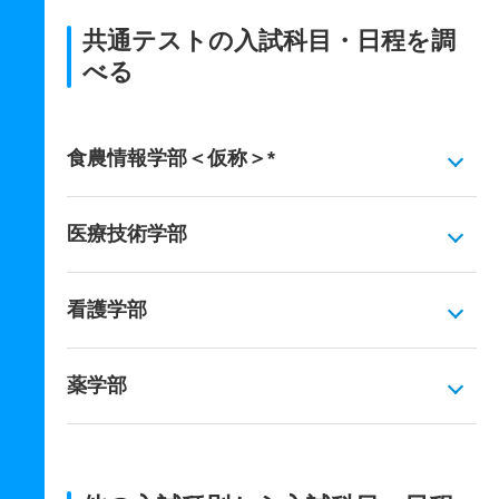
共通テストの入試科目・日程を調
べる
食農情報学部＜仮称＞*
医療技術学部
看護学部
薬学部