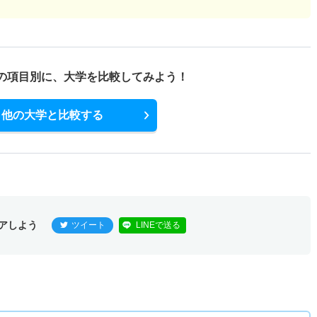
の項目別に、
大学を比較してみよう！
他の大学と比較する
アしよう
ツイート
LINEで送る