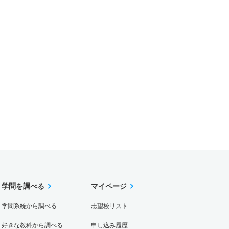
学問を調べる
マイページ
学問系統から調べる
志望校リスト
好きな教科から調べる
申し込み履歴