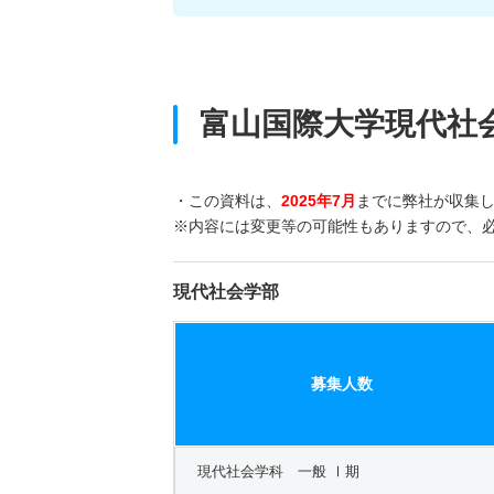
富山国際大学現代社
・この資料は、
2025年7月
までに弊社が収集
※内容には変更等の可能性もありますので、
現代社会学部
募集人数
現代社会学科 一般 Ⅰ期