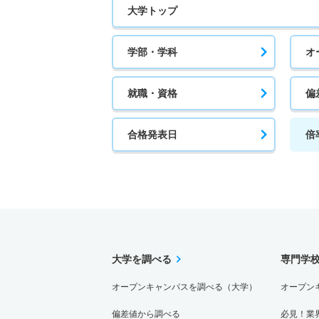
大学トップ
学部・学科
オ
就職・資格
偏
合格発表日
倍
大学を調べる
専門学
オープンキャンパスを調べる（大学）
オープン
偏差値から調べる
必見！業