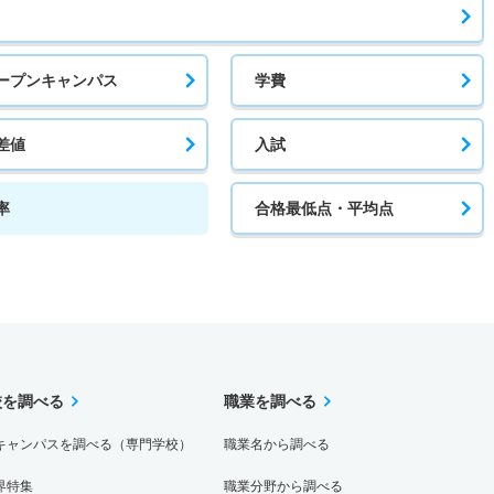
ープンキャンパス
学費
差値
入試
率
合格最低点・平均点
校を調べる
職業を調べる
キャンパスを調べる（専門学校）
職業名から調べる
界特集
職業分野から調べる