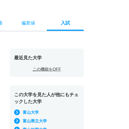
格
偏差値
入試
最近見た大学
この機能をOFF
この大学を見た人が他にもチェ
ックした大学
富山大学
富山県立大学