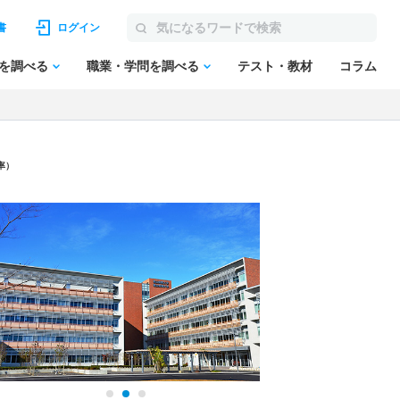
書
ログイン
を調べる
職業・学問を調べる
テスト・教材
コラム
率）