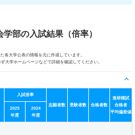
会学部の入試結果（倍率）
した各大学公表の情報を元に作成しています。
必ず大学ホームページなどで詳細を確認してください。
入試倍率
進研模試
志願者数
受験者数
合格者数
合格者
2025
2024
平均偏差値
年度
年度