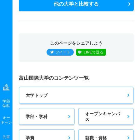
他の大学と比較する
このページをシェアしよう
ツイート
LINEで送る
富山国際大学のコンテンツ一覧
大学トップ
学部
学科
オープンキャンパ
学部・学科
オー
ス
キャン
先輩
学費
就職・資格